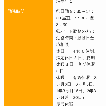
指導など
勤務時間
①日勤 8：30～17：
30 当直 17：30～翌
8：30
②パート勤務の方は
勤務時間・勤務日数
応相談
休日 4 週 8 休制、
指定休日 5 日、夏期
休暇 3 日、冬期休暇
3 日
休暇 有給休暇（3
ヵ月6日、6ヵ月6日、
1年3ヵ月16日、2年3
ヵ月以上20日）
慶弔休暇