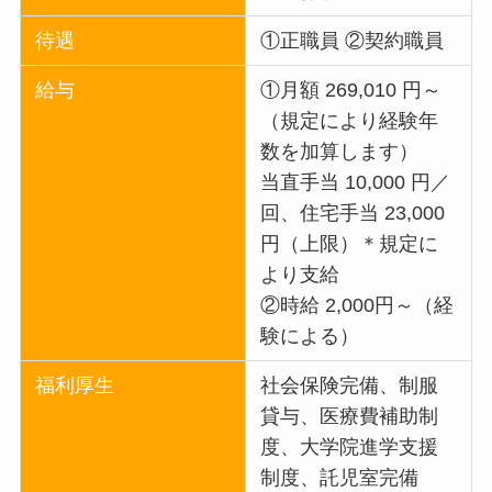
待遇
①正職員 ②契約職員
給与
①月額 269,010 円～
（規定により経験年
数を加算します）
当直手当 10,000 円／
回、住宅手当 23,000
円（上限）＊規定に
より支給
②時給 2,000円～（経
験による）
福利厚生
社会保険完備、制服
貸与、医療費補助制
度、大学院進学支援
制度、託児室完備