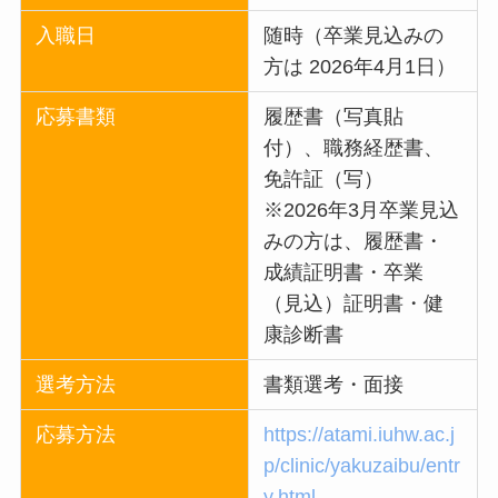
入職日
随時（卒業見込みの
方は 2026年4月1日）
応募書類
履歴書（写真貼
付）、職務経歴書、
免許証（写）
※2026年3月卒業見込
みの方は、履歴書・
成績証明書・卒業
（見込）証明書・健
康診断書
選考方法
書類選考・面接
応募方法
https://atami.iuhw.ac.j
p/clinic/yakuzaibu/entr
y.html